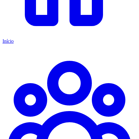
Início