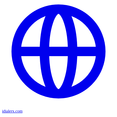
idialerx.com