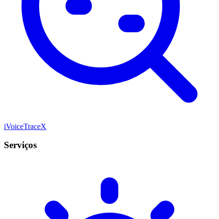
iVoiceTraceX
Serviços