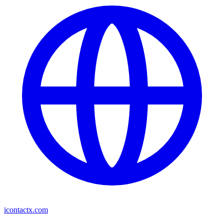
icontactx.com