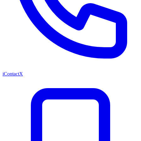
iContactX