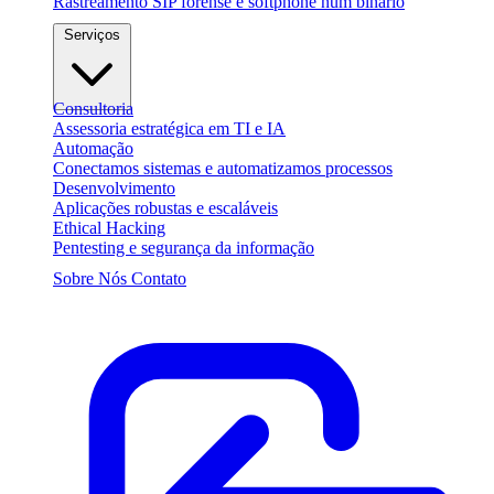
Rastreamento SIP forense e softphone num binário
Serviços
Consultoria
Assessoria estratégica em TI e IA
Automação
Conectamos sistemas e automatizamos processos
Desenvolvimento
Aplicações robustas e escaláveis
Ethical Hacking
Pentesting e segurança da informação
Sobre Nós
Contato