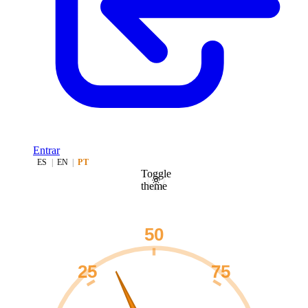
Entrar
ES
|
EN
|
PT
Toggle
theme
50
25
75