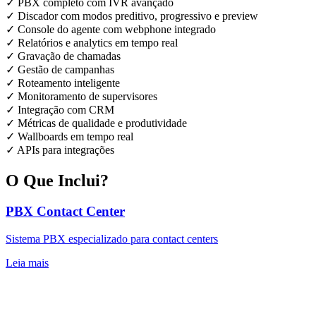
✓
PBX completo com IVR avançado
✓
Discador com modos preditivo, progressivo e preview
✓
Console do agente com webphone integrado
✓
Relatórios e analytics em tempo real
✓
Gravação de chamadas
✓
Gestão de campanhas
✓
Roteamento inteligente
✓
Monitoramento de supervisores
✓
Integração com CRM
✓
Métricas de qualidade e produtividade
✓
Wallboards em tempo real
✓
APIs para integrações
O Que Inclui?
PBX Contact Center
Sistema PBX especializado para contact centers
Leia mais