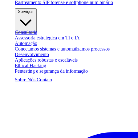
Rastreamento SIP forense e softphone num binário
Serviços
Consultoria
Assessoria estratégica em TI e IA
Automação
Conectamos sistemas e automatizamos processos
Desenvolvimento
Aplicações robustas e escaláveis
Ethical Hacking
Pentesting e segurança da informação
Sobre Nós
Contato