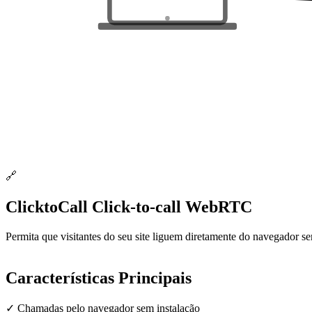
🔗
ClicktoCall
Click-to-call WebRTC
Permita que visitantes do seu site liguem diretamente do navegador s
Características Principais
✓
Chamadas pelo navegador sem instalação