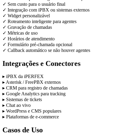
✓
Sem custo para o usuário final
✓
Integração com iPBX ou sistemas externos
✓
Widget personalizável
✓
Roteamento inteligente para agentes
✓
Gravação de chamadas
✓
Métricas de uso
✓
Horários de atendimento
✓
Formulário pré-chamada opcional
✓
Callback automático se não houver agentes
Integrações e Conectores
▸
iPBX da iPERFEX
▸
Asterisk / FreePBX externos
▸
CRM para registro de chamadas
▸
Google Analytics para tracking
▸
Sistemas de tickets
▸
Chat ao vivo
▸
WordPress e CMS populares
▸
Plataformas de e-commerce
Casos de Uso