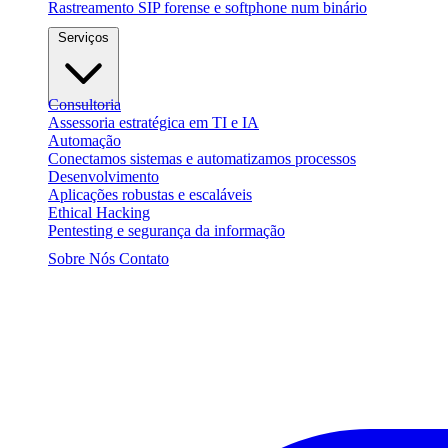
Rastreamento SIP forense e softphone num binário
Serviços
Consultoria
Assessoria estratégica em TI e IA
Automação
Conectamos sistemas e automatizamos processos
Desenvolvimento
Aplicações robustas e escaláveis
Ethical Hacking
Pentesting e segurança da informação
Sobre Nós
Contato